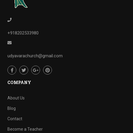
+918202533980
udyavarachurch@gmail.com
COMPANY
About Us
Blog
Contact
Become a Teacher