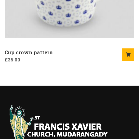
Cup crown pattern
£
35.00