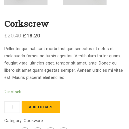
Corkscrew
£
20.40
£
18.20
Pellentesque habitant morbi tristique senectus et netus et
malesuada fames ac turpis egestas. Vestibulum tortor quam,
feugiat vitae, ultricies eget, tempor sit amet, ante. Donec eu
libero sit amet quam egestas semper. Aenean ultricies mi vitae
est. Mauris placerat eleifend leo.
2 in stock
ADD TO CART
Category:
Cookware